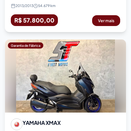
2013
/
2013
54.679 km
R$ 57.800,00
Ver mais
Garantia de Fábrica
YAMAHA
XMAX