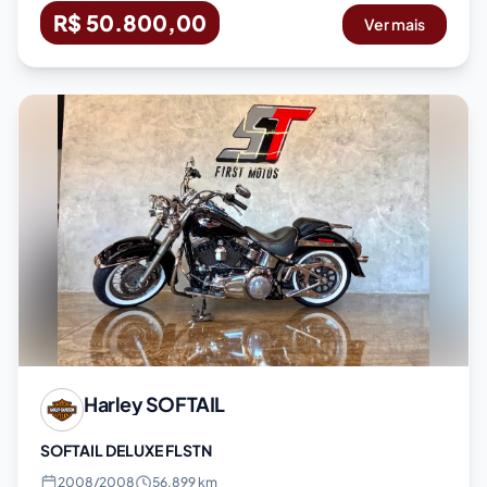
R$ 50.800,00
Ver mais
Harley
SOFTAIL
SOFTAIL DELUXE FLSTN
2008
/
2008
56.899 km