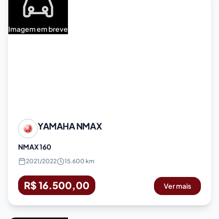
Imagem em breve
YAMAHA
NMAX
NMAX 160
2021
/
2022
15.600 km
R$ 16.500,00
Ver mais