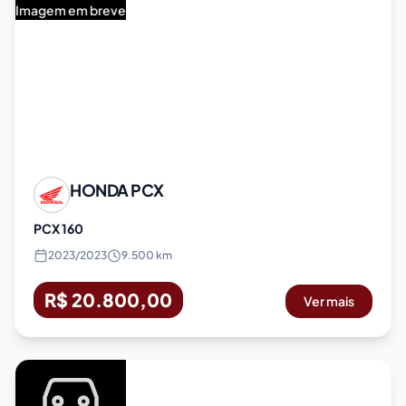
Imagem em breve
HONDA
PCX
PCX 160
2023
/
2023
9.500 km
R$ 20.800,00
Ver mais