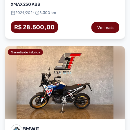
XMAX 250 ABS
2024
/
2024
8.300 km
R$ 28.500,00
Ver mais
Garantia de Fábrica
BMW
F