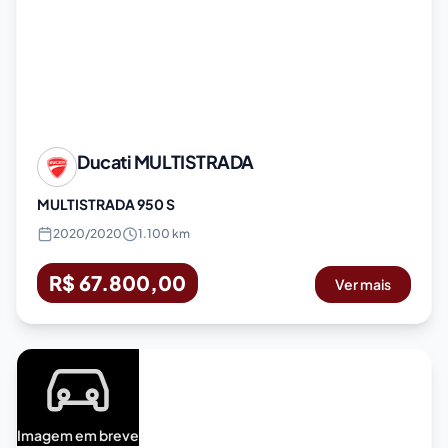
Ducati
MULTISTRADA
MULTISTRADA 950 S
2020
/
2020
1.100 km
R$ 67.800,00
Ver mais
Imagem em breve