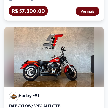
R$ 57.800,00
Ver mais
Harley
FAT
FAT BOY LOW/ SPECIAL FLSTFB