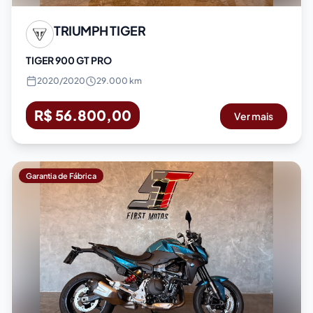
TRIUMPH
TIGER
TIGER 900 GT PRO
2020
/
2020
29.000 km
R$ 56.800,00
Ver mais
Garantia de Fábrica