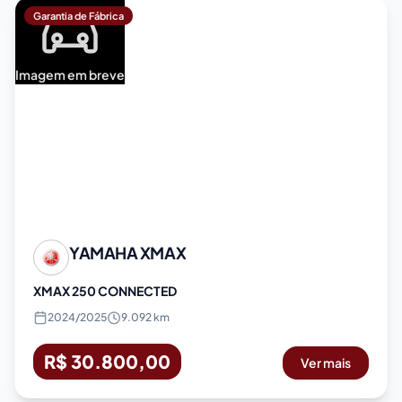
Garantia de Fábrica
Imagem em breve
YAMAHA
XMAX
XMAX 250 CONNECTED
2024
/
2025
9.092 km
R$ 30.800,00
Ver mais