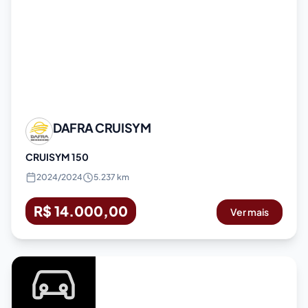
DAFRA
CRUISYM
CRUISYM 150
2024
/
2024
5.237 km
R$ 14.000,00
Ver mais