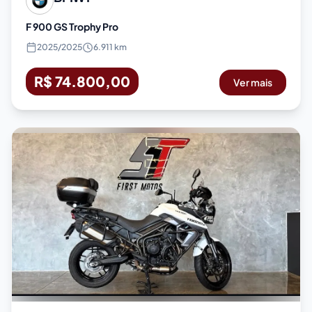
F 900 GS Trophy Pro
2025
/
2025
6.911 km
R$ 74.800,00
Ver mais